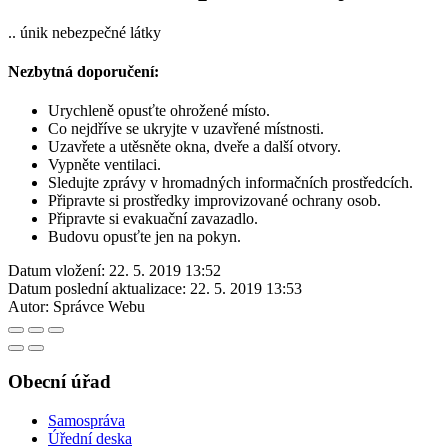
.. únik nebezpečné látky
Nezbytná doporučení:
Urychleně opusťte ohrožené místo.
Co nejdříve se ukryjte v uzavřené místnosti.
Uzavřete a utěsněte okna, dveře a další otvory.
Vypněte ventilaci.
Sledujte zprávy v hromadných informačních prostředcích.
Připravte si prostředky improvizované ochrany osob.
Připravte si evakuační zavazadlo.
Budovu opusťte jen na pokyn.
Datum vložení:
22. 5. 2019 13:52
Datum poslední aktualizace:
22. 5. 2019 13:53
Autor:
Správce Webu
Obecní úřad
Samospráva
Úřední deska