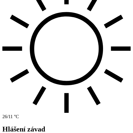
26/11 °C
Hlášení závad