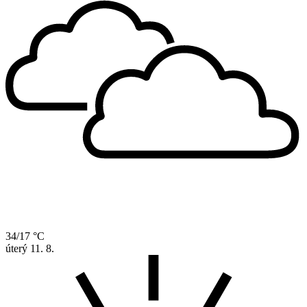
34/17 °C
úterý
11. 8.