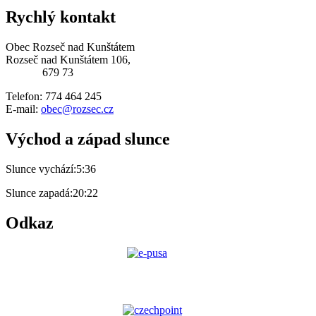
Rychlý kontakt
Obec Rozseč nad Kunštátem
Rozseč nad Kunštátem 106,
679 73
Telefon: 774 464 245
E-mail:
obec@rozsec.cz
Východ a západ slunce
Slunce vychází:
5:36
Slunce zapadá:
20:22
Odkaz