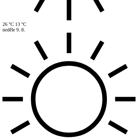
26 °C
13 °C
neděle
9. 8.