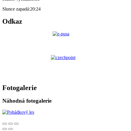
Slunce zapadá:
20:24
Odkaz
Fotogalerie
Náhodná fotogalerie