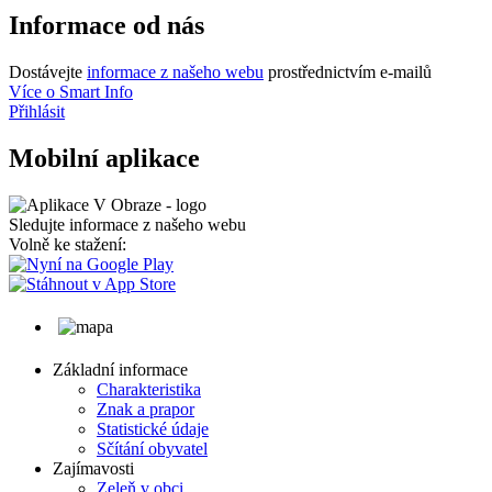
Informace od nás
Dostávejte
informace z našeho webu
prostřednictvím e-mailů
Více o Smart Info
Přihlásit
Mobilní aplikace
Sledujte informace z našeho webu
Volně ke stažení:
Základní informace
Charakteristika
Znak a prapor
Statistické údaje
Sčítání obyvatel
Zajímavosti
Zeleň v obci