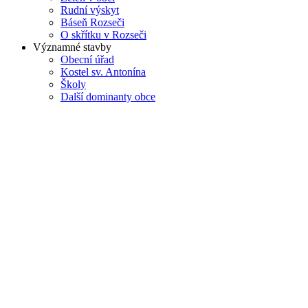
Rudní výskyt
Báseň Rozseči
O skřítku v Rozseči
Významné stavby
Obecní úřad
Kostel sv. Antonína
Školy
Další dominanty obce