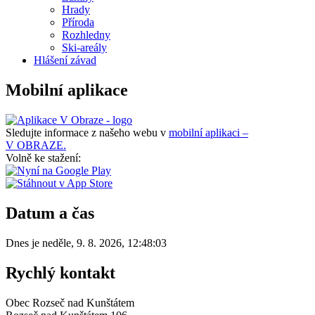
Hrady
Příroda
Rozhledny
Ski-areály
Hlášení závad
Mobilní aplikace
Sledujte informace z našeho webu v
mobilní aplikaci –
V OBRAZE.
Volně ke stažení:
Datum a čas
Dnes je
neděle
,
9. 8. 2026
,
12:48:03
Rychlý kontakt
Obec Rozseč nad Kunštátem