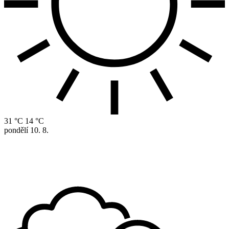
31 °C
14 °C
pondělí
10. 8.