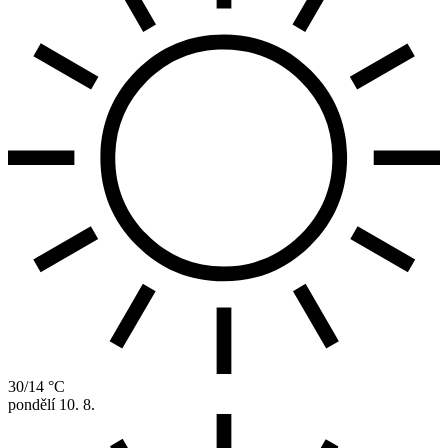
30/14 °C
pondělí
10. 8.