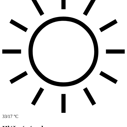
33/17 °C