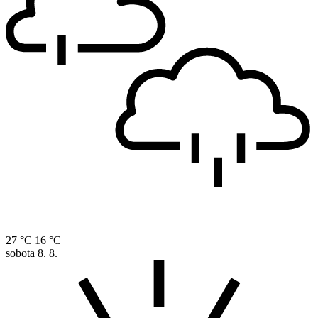
27 °C
16 °C
sobota
8. 8.