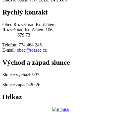
Rychlý kontakt
Obec Rozseč nad Kunštátem
Rozseč nad Kunštátem 106,
679 73
Telefon: 774 464 245
E-mail:
obec@rozsec.cz
Východ a západ slunce
Slunce vychází:
5:33
Slunce zapadá:
20:26
Odkaz