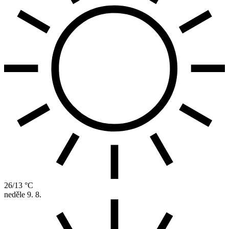
26/13 °C
neděle
9. 8.