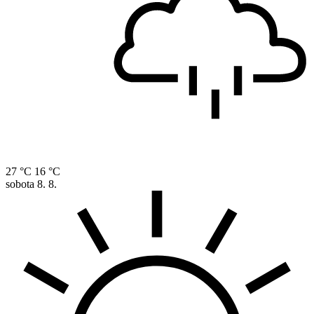
27 °C
16 °C
sobota
8. 8.