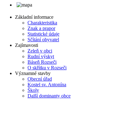
Základní informace
Charakteristika
Znak a prapor
Statistické údaje
Sčítání obyvatel
Zajímavosti
Zeleň v obci
Rudní výskyt
Báseň Rozseči
O skřítku v Rozseči
Významné stavby
Obecní úřad
Kostel sv. Antonína
Školy
Další dominanty obce