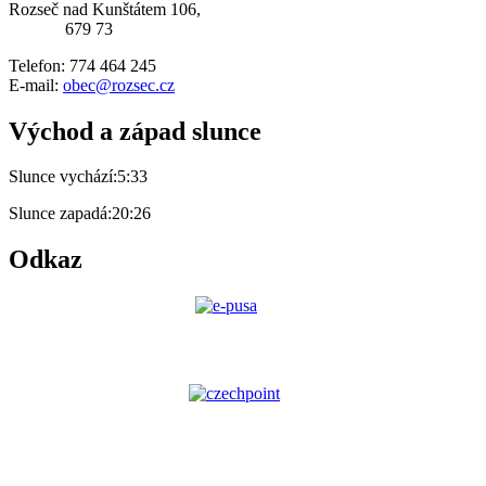
Rozseč nad Kunštátem 106,
679 73
Telefon: 774 464 245
E-mail:
obec@rozsec.cz
Východ a západ slunce
Slunce vychází:
5:33
Slunce zapadá:
20:26
Odkaz