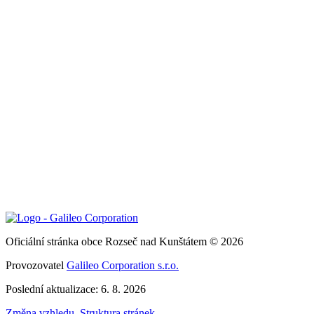
Oficiální stránka obce Rozseč nad Kunštátem © 2026
Provozovatel
Galileo Corporation s.r.o.
Poslední aktualizace: 6. 8. 2026
Změna vzhledu
,
Struktura stránek