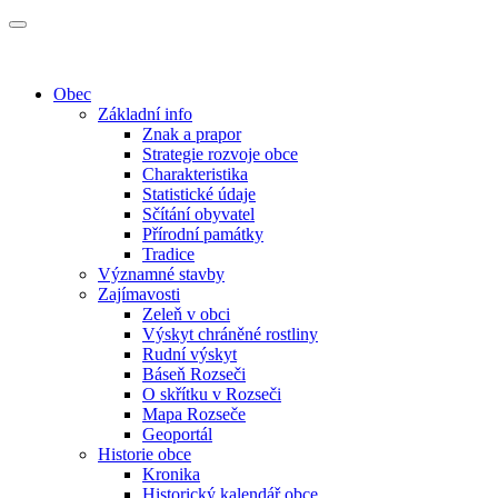
Obec
Základní info
Znak a prapor
Strategie rozvoje obce
Charakteristika
Statistické údaje
Sčítání obyvatel
Přírodní památky
Tradice
Významné stavby
Zajímavosti
Zeleň v obci
Výskyt chráněné rostliny
Rudní výskyt
Báseň Rozseči
O skřítku v Rozseči
Mapa Rozseče
Geoportál
Historie obce
Kronika
Historický kalendář obce