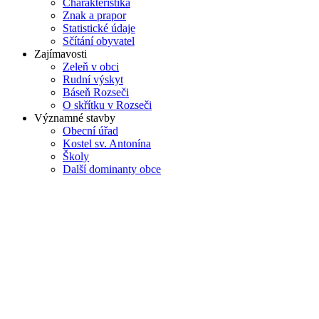
Charakteristika
Znak a prapor
Statistické údaje
Sčítání obyvatel
Zajímavosti
Zeleň v obci
Rudní výskyt
Báseň Rozseči
O skřítku v Rozseči
Významné stavby
Obecní úřad
Kostel sv. Antonína
Školy
Další dominanty obce