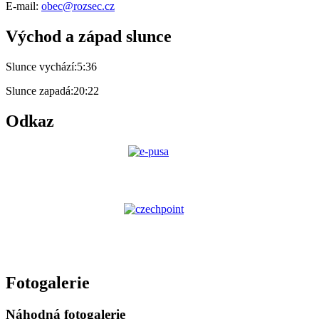
E-mail:
obec@rozsec.cz
Východ a západ slunce
Slunce vychází:
5:36
Slunce zapadá:
20:22
Odkaz
Fotogalerie
Náhodná fotogalerie