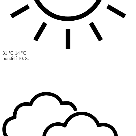
31 °C
14 °C
pondělí
10. 8.