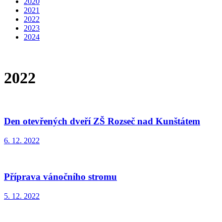
2020
2021
2022
2023
2024
2022
Den otevřených dveří ZŠ Rozseč nad Kunštátem
6. 12. 2022
Příprava vánočního stromu
5. 12. 2022