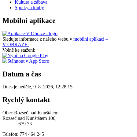
Kultura a zábava
Spolky a kluby
Mobilní aplikace
Sledujte informace z našeho webu v
mobilní aplikaci –
V OBRAZE.
Volně ke stažení:
Datum a čas
Dnes je
neděle
,
9. 8. 2026
,
12:28:15
Rychlý kontakt
Obec Rozseč nad Kunštátem
Rozseč nad Kunštátem 106,
679 73
Telefon: 774 464 245