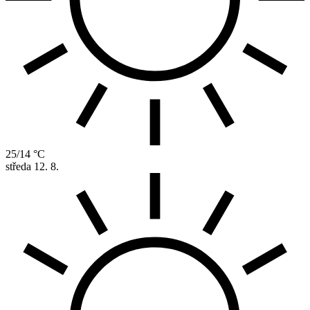
25/14 °C
středa
12. 8.